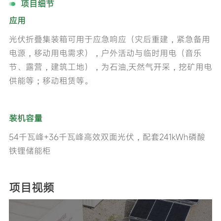
项目细节
应用
光伏折叠集装箱可用于应急响应（灾后重建，紧急备用
电源，移动用电需求），户外活动与临时用电（音乐
节、露营，建筑工地），为石油,天然气开采，挖矿用电
供能等；移动租赁等。
装机容量
54千瓦峰+36千瓦峰高效双面光伏，配套241kWh磷酸
铁锂储能柜
项目视频