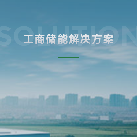
SOLUTIO
工商储能解决方案