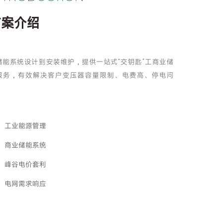
方案介绍
储能系统设计到安装维护，提供一站式“交钥匙”工商业储
服务，有效解决客户变压器容量限制、电费高、停电问
。
工业能源管理
商业储能系统
峰谷电价套利
电网需求响应