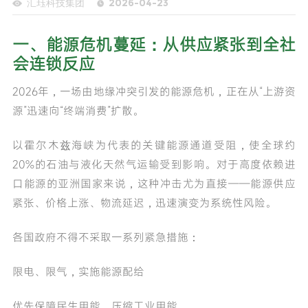
汇珏科技集团
2026-04-23
一、能源危机蔓延：从供应紧张到全社
会连锁反应
2026年，一场由地缘冲突引发的能源危机，正在从“上游资
源”迅速向“终端消费”扩散。
以霍尔木兹海峡为代表的关键能源通道受阻，使全球约
20%的石油与液化天然气运输受到影响。对于高度依赖进
口能源的亚洲国家来说，这种冲击尤为直接——能源供应
紧张、价格上涨、物流延迟，迅速演变为系统性风险。
各国政府不得不采取一系列紧急措施：
限电、限气，实施能源配给
优先保障民生用能，压缩工业用能