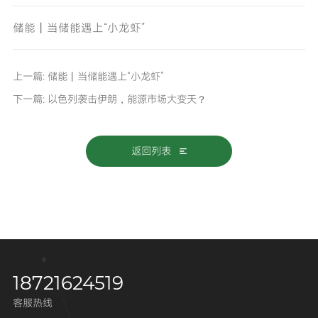
储能丨当储能遇上“小龙虾”
上一篇: 储能丨当储能遇上“小龙虾”
下一篇: 以色列袭击伊朗，能源市场大变天？
返回列表
18721624519
客服热线