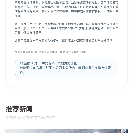
本文内容仅供参考，不构成任何投资建议、业务承诺或法律意见。文中涉及的市
场数据、行业预测、政策解读及第三方观点均基于公开信息整理，可能存在时效
性偏差或理解差异，本公司不对其准确性、完整性或可靠性作任何明示或暗示的
保证。
文中提及的产品性能、技术参数及应用案例仅供说明用途，具体实施需以实际合
同约定及现场条件为准。读者基于本文内容所作出的任何决策或行动，其风险与
后果由读者自行承担。
如需了解具体产品方案或合作细节，请联系本公司获取正式资料与专业评估。
本声明更新依据现行法规及行业惯例，持续恪守信息透明原则。
📮 正式咨询 · 产品报价 / 定制方案评估
敬请通过官方渠道联系本公司业务代表，我们将提供完整专业资
料。
推荐新闻
RECOMMENDED NEWS