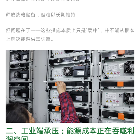
释放战略储备，但难以长期维持
但问题在于——这些措施本质上只是“缓冲”，并不能从根本
上解决能源供需失衡。
二、工业端承压：能源成本正在吞噬利
润空间