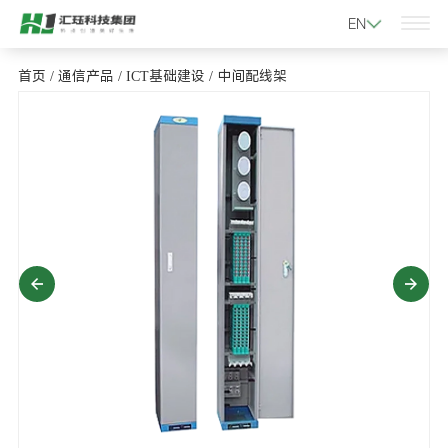
EN
首页
/
通信产品
/
ICT基础建设
/
中间配线架