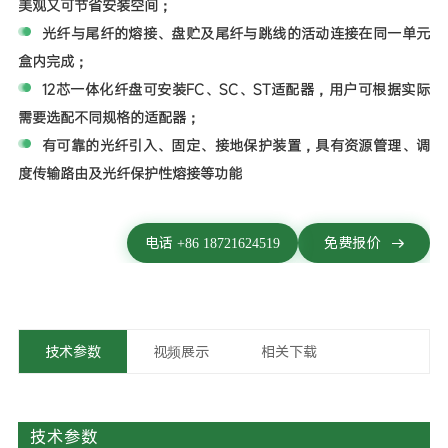
美观又可节省安装空间；
光纤与尾纤的熔接、盘贮及尾纤与跳线的活动连接在同一单元
盒内完成；
12芯一体化纤盘可安装FC、SC、ST适配器，用户可根据实际
需要选配不同规格的适配器；
有可靠的光纤引入、固定、接地保护装置，具有资源管理、调
度传输路由及光纤保护性熔接等功能
电话 +86 18721624519
免费报价
技术参数
视频展示
相关下载
技术参数