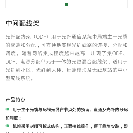
中间配线架
光纤配线架（ODF）用于光纤通信系统中局端主干光缆
的成端和分配，可方便地实现光纤线路的连接、分配和
调度。随着网络集成程度越来越高，出现了集ODF、
DDF、电源分配单元于一体的光数混合配线架，适用于
光纤到小区、光纤到大楼、远端模块及无线基站的中小
型配线系统。
产品特点
用于主干光缆与配线光缆在节点处的预留、直通及光纤的分配
和调度；
机架采用封闭可拆式结构，正面接线操作，便于靠墙安装，即