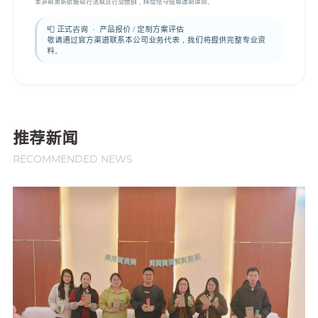
本声明更新依据现行法规及行业惯例，持续恪守信息透明原则。
📮 正式咨询 · 产品报价 / 定制方案评估
敬请通过官方渠道联系本公司业务代表，我们将提供完整专业资
料。
推荐新闻
RECOMMENDED NEWS