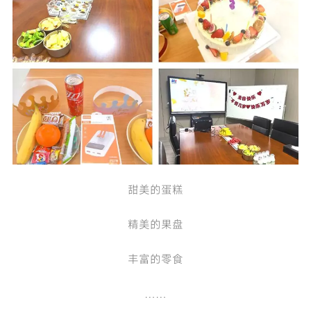
甜美的蛋糕
精美的果盘
丰富的零食
……