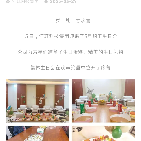
汇珏科技集团
2025-03-27
一岁一礼一寸欢喜
近日，汇珏科技集团迎来了3月职工生日会
公司为寿星们准备了生日蛋糕、精美的生日礼物
集体生日会在欢声笑语中拉开了序幕