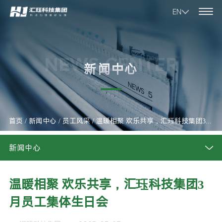
EN
NEWS CENTER
新闻中心
首页
/
新闻中心
/
员工风采
/
温暖相聚 欢乐共享，汇珏科技集团3月员工集体生日会
新闻中心
温暖相聚 欢乐共享，汇珏科技集团3
月员工集体生日会