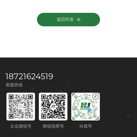
返回列表
18721624519
客服热线
企业微信号
微信视频号
抖音号