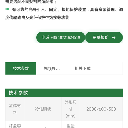
需要选配不同规格的适配器；
有可靠的光纤引入、固定、接地保护装置，具有资源管理、调
度传输路由及光纤保护性熔接等功能
电话 +86 18721624519
免费报价
技术参数
视频展示
相关下载
技术参数
外形尺
盒体材
冷轧钢板
寸
2000×600×300
料
(mm)
纤盘容
重量