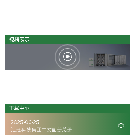
视频展示
下载中心
2025-06-25
汇珏科技集团中文画册总册