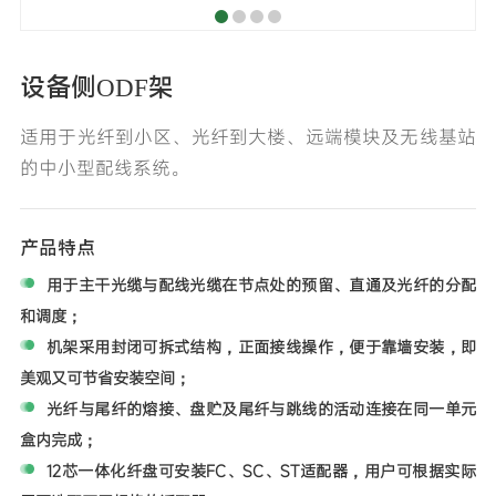
设备侧ODF架
适用于光纤到小区、光纤到大楼、远端模块及无线基站
的中小型配线系统。
产品特点
用于主干光缆与配线光缆在节点处的预留、直通及光纤的分配
和调度；
机架采用封闭可拆式结构，正面接线操作，便于靠墙安装，即
美观又可节省安装空间；
光纤与尾纤的熔接、盘贮及尾纤与跳线的活动连接在同一单元
盒内完成；
12芯一体化纤盘可安装FC、SC、ST适配器，用户可根据实际