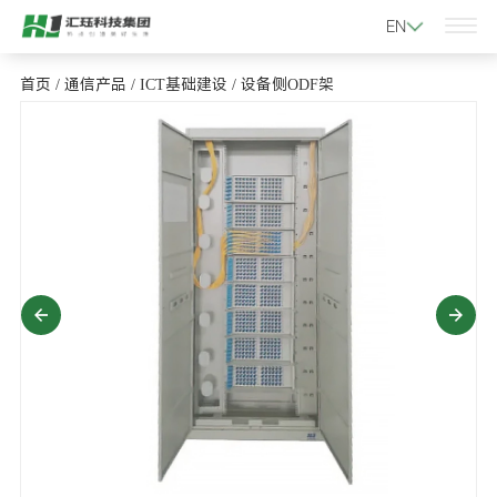
EN
首页
/
通信产品
/
ICT基础建设
/
设备侧ODF架