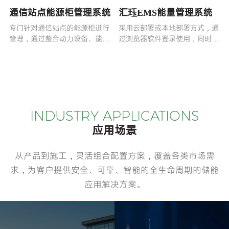
通信站点能源柜管理系统
汇珏EMS能量管理系统
电
专门针对通信站点的能源柜进行
采用云部署或本地部署方式，通
方
管理，通过整合动力设备、能量
过浏览器软件登录使用，同时配
来源、安防设备、环境设备等各
置智能移动端 APP
类资源，实现对通信站点能源的
集中监控、智能调度和有效管理
INDUSTRY APPLICATIONS
应用场景
从产品到施工，灵活组合配置方案，覆盖各类市场需
求，为客户提供安全、可靠、智能的全生命周期的储能
应用解决方案。