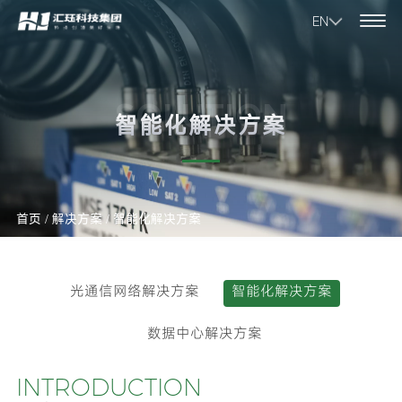
EN
SOLUTION
智能化解决方案
首页
/
解决方案
/
智能化解决方案
光通信网络解决方案
智能化解决方案
数据中心解决方案
INTRODUCTION