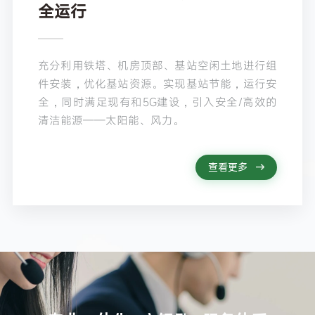
全运行
充分利用铁塔、机房顶部、基站空闲土地进行组
件安装，优化基站资源。实现基站节能，运行安
全，同时满足现有和5G建设，引入安全/高效的
清洁能源——太阳能、风力。
查看更多