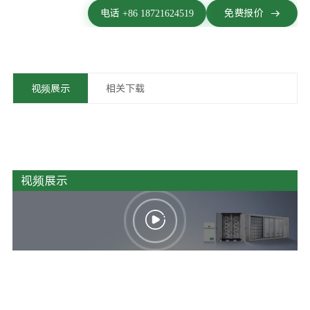
电话 +86 18721624519
免费报价
视频展示
相关下载
视频展示