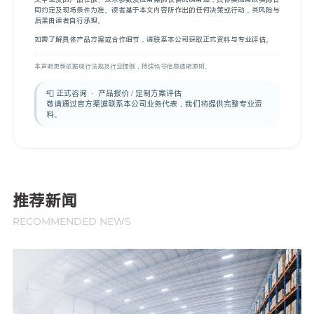
同约定及现场条件为准。读者基于本文内容所作出的任何决策或行动，其风险与
后果由读者自行承担。
如需了解具体产品方案或合作细节，请联系本公司获取正式资料与专业评估。
本声明更新依据现行法规及行业惯例，持续恪守信息透明原则。
📮 正式咨询 · 产品报价 / 定制方案评估
敬请通过官方渠道联系本公司业务代表，我们将提供完整专业资
料。
推荐新闻
RECOMMENDED NEWS