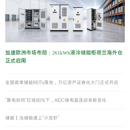
加速欧洲市场布局：261kWh液冷储能柜荷兰海外仓
正式启用
全国首单储能REITs落地，万亿资产证券化大门正式开启
“算电协同”红线80%下，AIDC绿电直连迎来新变化
储能丨当储能遇上“小龙虾”