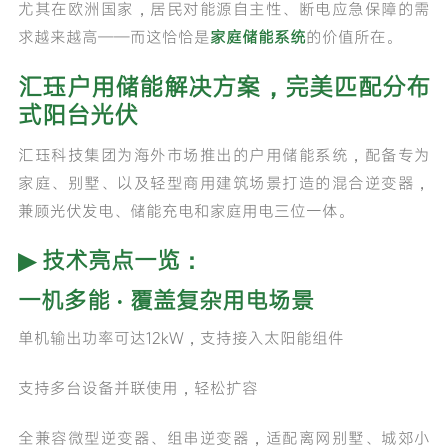
尤其在欧洲国家，居民对能源自主性、断电应急保障的需
求越来越高——而这恰恰是
家庭储能系统
的价值所在。
汇珏户用储能解决方案，完美匹配分布
式阳台光伏
汇珏科技集团为海外市场推出的户用储能系统，配备专为
家庭、别墅、以及轻型商用建筑场景打造的混合逆变器，
兼顾光伏发电、储能充电和家庭用电三位一体。
▶ 技术亮点一览：
一机多能 · 覆盖复杂用电场景
单机输出功率可达12kW，支持接入太阳能组件
支持多台设备并联使用，轻松扩容
全兼容微型逆变器、组串逆变器，适配离网别墅、城郊小