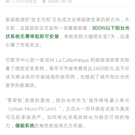
汇珏科技集团
2025-10-16
家庭能源的“自主可控”正在成为全球能源变革的新方向，不
久前，法国政府正式宣布一项重磅政策：
800W以下阳台光
伏系统无需审批即可安装
，审批流程大幅简化至7天，迅速
引爆了市场关注。
巴黎市中心的一家名叫 La Caféothèque 的咖啡馆就率先部
署了微型逆变系统，每年可节省电费高达2400欧元,这不仅
成为商业场所节能减排的新范例，也掀起了城市阳台光伏
美学的新潮流。
“零审批”政策的落地，阳台光伏作为“城市绿电最小单元
（Urban Micro-PV Unit）”，正在从一项环保尝试变为真实
可见的家庭资产。如何将光伏高效转化为稳定可用的电
力，
储能系统
的角色就变得尤为关键。